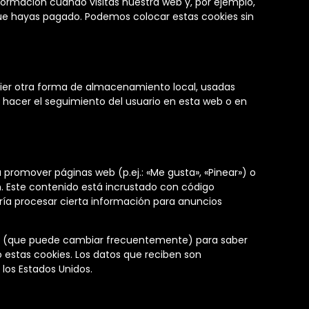
ormación cuando visitas nuestra web y, por ejemplo,
ue hayas pagado. Podemos colocar estas cookies sin
uier otra forma de almacenamiento local, usadas
a hacer el seguimiento del usuario en esta web o en
promover páginas web (p.ej.: «Me gusta», «Pinear») o
m. Este contenido está incrustado con código
ría procesar cierta información para anuncios
ales (que puede cambiar frecuentemente) para saber
estas cookies. Los datos que reciben son
los Estados Unidos.