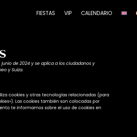
FIESTAS
VIP
CALENDARIO
s
e junio de 2024 y se aplica a los ciudadanos y
eo y Suiza.
iliza cookies y otras tecnologías relacionadas (para
ies»). Las cookies también son colocadas por
mento te informamos sobre el uso de cookies en