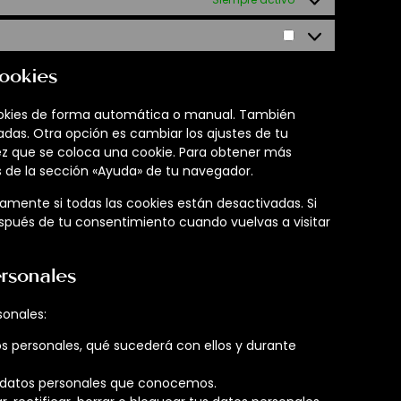
cookies
 cookies de forma automática o manual. También
das. Otra opción es cambiar los ajustes de tu
z que se coloca una cookie. Para obtener más
s de la sección «Ayuda» de tu navegador.
mente si todas las cookies están desactivadas. Si
espués de tu consentimiento cuando vuelvas a visitar
ersonales
sonales:
s personales, qué sucederá con ellos y durante
 datos personales que conocemos.