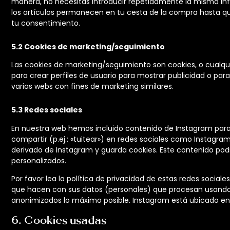
manera, no necesitas introducir repetidamente la misma inf
los artículos permanecen en tu cesta de la compra hasta q
tu consentimiento.
5.2 Cookies de marketing/seguimiento
Las cookies de marketing/seguimiento son cookies, o cualq
para crear perfiles de usuario para mostrar publicidad o par
varias webs con fines de marketing similares.
5.3 Redes sociales
En nuestra web hemos incluido contenido de Instagram para 
compartir (p.ej.: «tuitear») en redes sociales como Instagra
derivado de Instagram y guarda cookies. Este contenido pod
personalizados.
Por favor lea la política de privacidad de estas redes soci
que hacen con sus datos (personales) que procesan usando 
anonimizados lo máximo posible. Instagram está ubicado en 
6. Cookies usadas