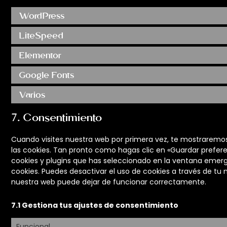
WordPress
LiteSpeed
Elementor
Google Fonts
Varios
7. Consentimiento
Cuando visites nuestra web por primera vez, te mostrarem
las cookies. Tan pronto como hagas clic en «Guardar prefer
cookies y plugins que has seleccionado en la ventana emerge
cookies. Puedes desactivar el uso de cookies a través de tu 
nuestra web puede dejar de funcionar correctamente.
7.1 Gestiona tus ajustes de consentimiento
Funcional