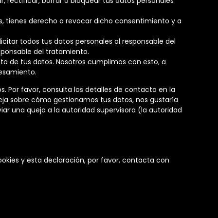
 rectificar, borrar o bloquear tus datos personales
s, tienes derecho a revocar dicho consentimiento y a
icitar todos tus datos personales al responsable del
sponsable del tratamiento.
to de tus datos. Nosotros cumplimos con esto, a
cesamiento.
. Por favor, consulta los detalles de contacto en la
 queja sobre cómo gestionamos tus datos, nos gustaría
iar una queja a la autoridad supervisora (la autoridad
okies y esta declaración, por favor, contacta con