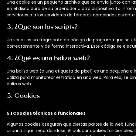
Una cookie es un pequeño archivo que se envía junto con l
en el disco duro de su ordenador u otro dispositivo. La inf
servidores o a los servidores de terceros apropiados durante u
3. ¿Qué son los scripts?
Un script es un fragmento de código de programa que se uti
correctamente y de forma interactiva. Este código se ejecuta
4. ¿Qué es una baliza web?
Una baliza web (o una etiqueta de píxel) es una pequeña e i
utiliza para monitorear el tráfico en una web. Para ello, se
balizas web.
5. Cookies
5.1 Cookies técnicas o funcionales
Algunas cookies aseguran que ciertas partes de la web fun
usuario sigan recordándose. Al colocar cookies funcionales, t