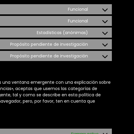
Funcional
Funcional
Estadísticas (anónimas)
Propósito pendiente de investigación
Propósito pendiente de investigación
os una ventana emergente con una explicación sobre
encias», aceptas que usemos las categorías de
nte, tal y como se describe en esta política de
navegador, pero, por favor, ten en cuenta que
Siempre activo