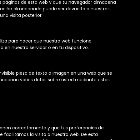
as páginas de esta web y que tu navegador almacena
ormación almacenada puede ser devuelta a nuestros
na visita posterior.
liza para hacer que nuestra web funcione
 en nuestro servidor o en tu dispositivo.
nvisible pieza de texto o imagen en una web que se
 almacenan varios datos sobre usted mediante estas
cionen correctamente y que tus preferencias de
e facilitamos la visita a nuestra web. De esta