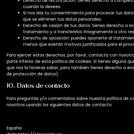
Derecho de rectificación: tienes derecho a completar,
cuando lo desees.
Si nos das tu consentimiento para procesar tus dato
que se eliminen tus datos personales.
Derecho de cesión de tus datos: tienes derecho a sol
tratamiento y a transferirlos íntegramente a otro re
Derecho de oposición: puedes oponerte al tratamien
menos que existan motivos justificados para el pro
Para ejercer estos derechos, por favor, contacta con nosotros
parte inferior de esta política de cookies. Si tienes alguna
que nos la hicieras saber, pero también tienes derecho a env
de protección de datos).
10. Datos de contacto
Para preguntas y/o comentarios sobre nuestra política de co
nosotros usando los siguientes datos de contacto:
España