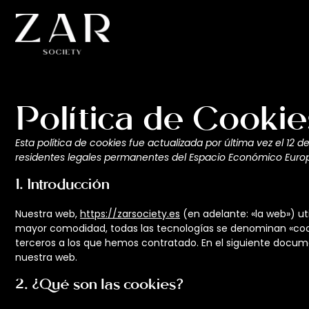
Política de Cookie
Esta política de cookies fue actualizada por última vez el 12 d
residentes legales permanentes del Espacio Económico Europ
1. Introducción
Nuestra web,
https://zarsociety.es
(en adelante: «la web») ut
mayor comodidad, todas las tecnologías se denominan «cook
terceros a los que hemos contratado. En el siguiente docu
nuestra web.
2. ¿Qué son las cookies?